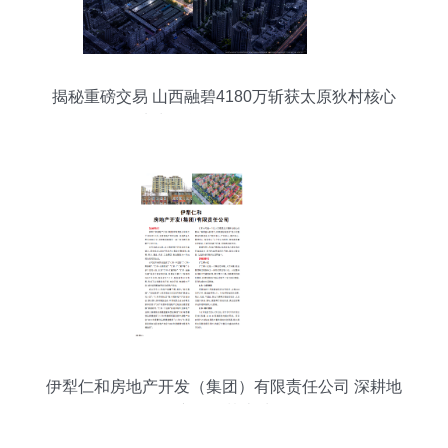
揭秘重磅交易 山西融碧4180万斩获太原狄村核心
地块，释放了什么信号？
伊犁仁和房地产开发（集团）有限责任公司 深耕地
产，筑梦边城