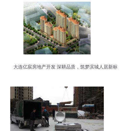
大连亿宸房地产开发 深耕品质，筑梦滨城人居新标
杆