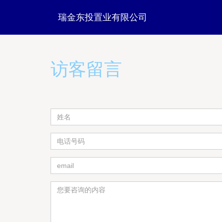
瑞金东投置业有限公司
访客留言