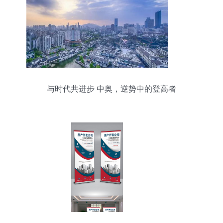
与时代共进步 中奥，逆势中的登高者