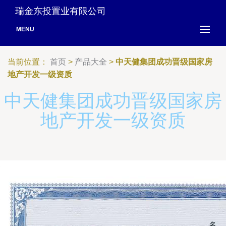
瑞金东投置业有限公司
MENU
当前位置：
首页
>
产品大全
>
中天健集团成功晋级国家房
地产开发一级资质
中天健集团成功晋级国家房
地产开发一级资质