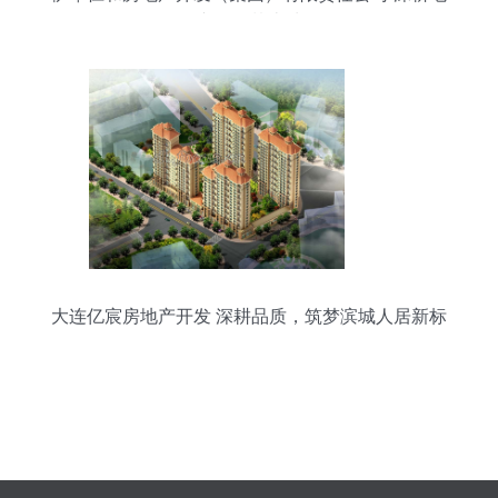
产，筑梦边城
大连亿宸房地产开发 深耕品质，筑梦滨城人居新标
杆