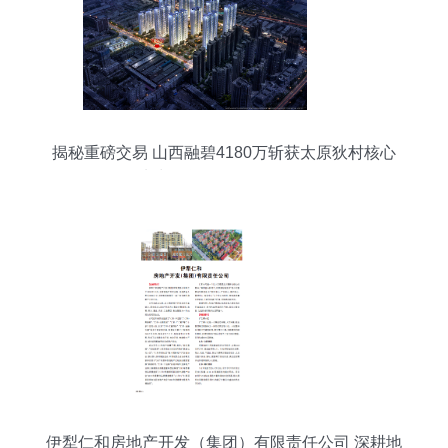
揭秘重磅交易 山西融碧4180万斩获太原狄村核心
地块，释放了什么信号？
伊犁仁和房地产开发（集团）有限责任公司 深耕地